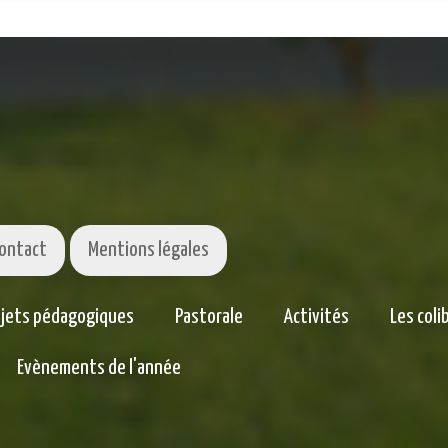
ontact
Mentions légales
ojets pédagogiques
Pastorale
Activités
Les coli
Evènements de l'année