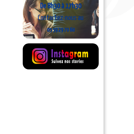
De 8h30 à 17h30
Contactez-nous au
05 59 29 70 60