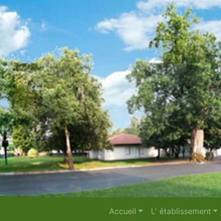
Accueil
L' établissement