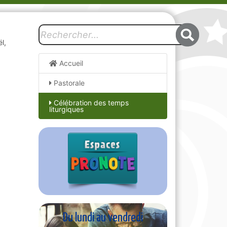
l,
Accueil
Pastorale
Célébration des temps
liturgiques
Du lundi au vendredi