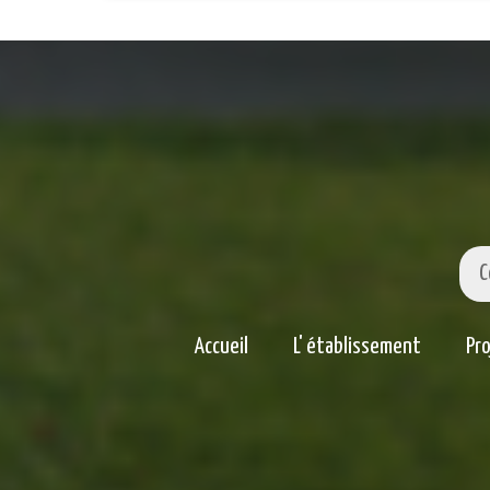
C
Accueil
L' établissement
Pr