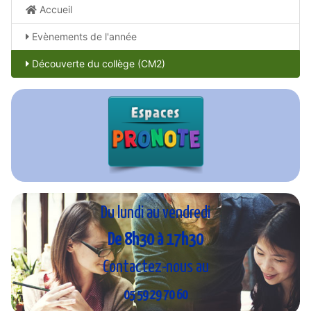
Accueil
Evènements de l'année
Découverte du collège (CM2)
Du lundi au vendredi
De 8h30 à 17h30
Contactez-nous au
05 59 29 70 60