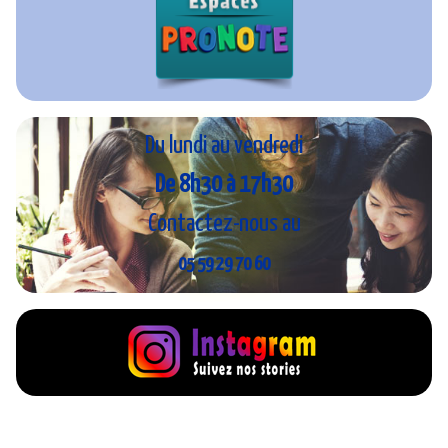
Du lundi au vendredi
De 8h30 à 17h30
Contactez-nous au
05 59 29 70 60