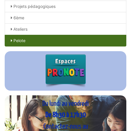
Projets pédagogiques
6ème
Ateliers
Pelote
Du lundi au vendredi
De 8h30 à 17h30
Contactez-nous au