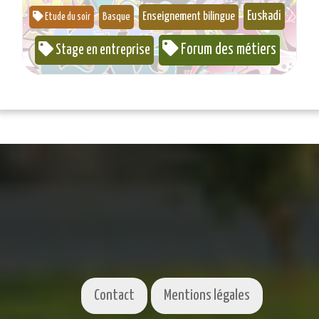
Euskadi
Enseignement bilingue
Basque
Etude du soir
Forum des métiers
Stage en entreprise
Contact
Mentions légales