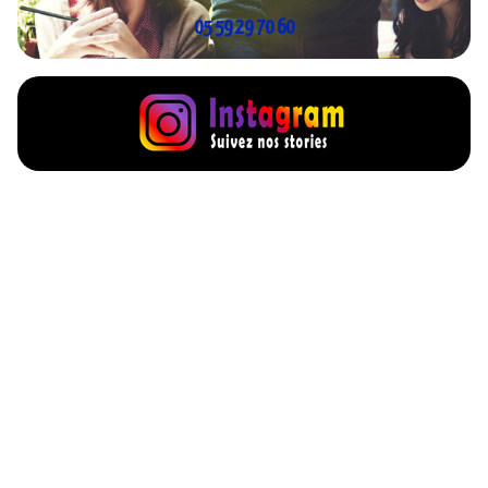
05 59 29 70 60