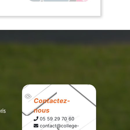
Contactez-
nous
bris
05 59 29 70 60
contact@college-