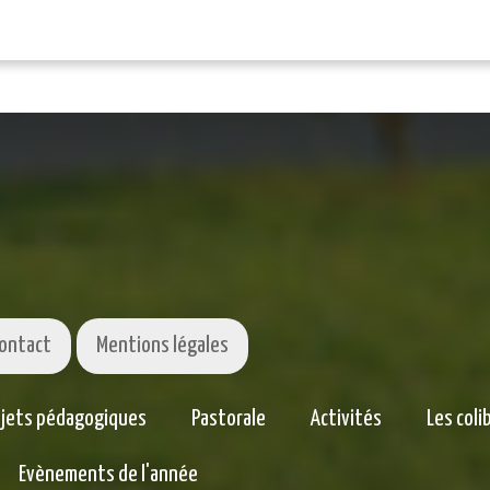
ontact
Mentions légales
ojets pédagogiques
Pastorale
Activités
Les coli
Evènements de l'année