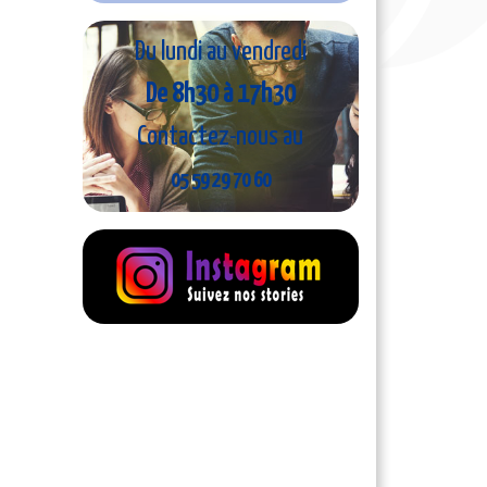
Du lundi au vendredi
De 8h30 à 17h30
Contactez-nous au
05 59 29 70 60