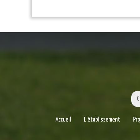
C
Accueil
L' établissement
Pr