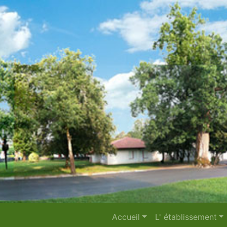
Accueil
L' établissement