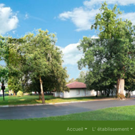
Accueil
L' établissement