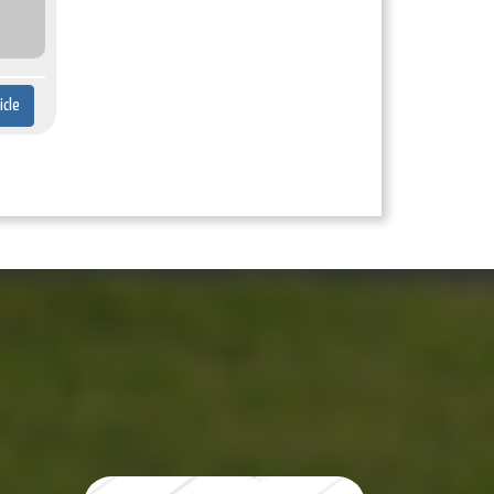
ticle