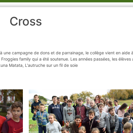
Cross
te à une campagne de dons et de parrainage, le collège vient en aide 
on Froggies family qui a été soutenue. Les années passées, les élèves 
kuna Matata, L'autruche sur un fil de soie