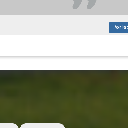
...Voir l'ar