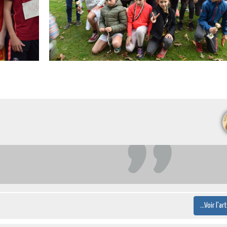
...Voir l'ar