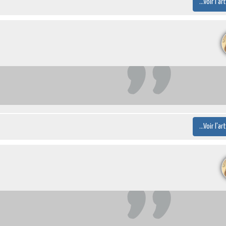
...Voir l'ar
...Voir l'ar