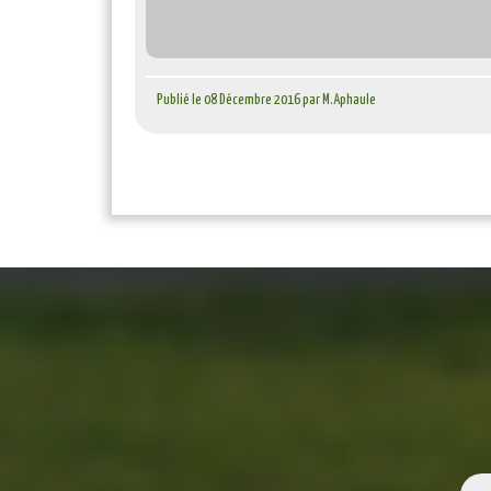
Publié le 08 Décembre 2016 par M.Aphaule