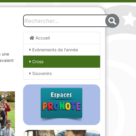
Accueil
Evènements de l'année
à une
avaient
Cross
Souvenirs