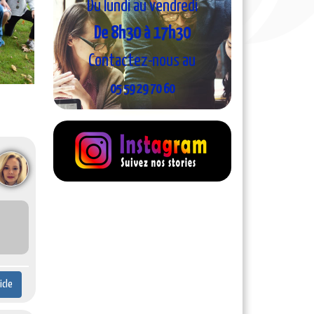
Du lundi au vendredi
De 8h30 à 17h30
Contactez-nous au
05 59 29 70 60
ticle