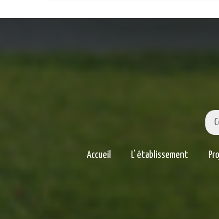
C
Accueil
L' établissement
Pr