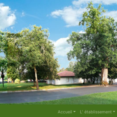
Accueil
L' établissement