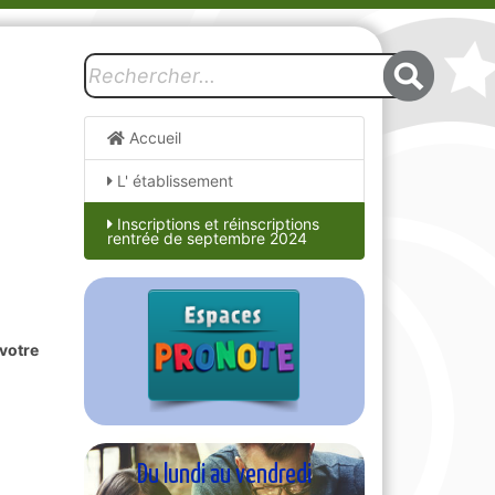
Accueil
L' établissement
Inscriptions et réinscriptions
rentrée de septembre 2024
 votre
Du lundi au vendredi