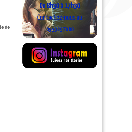
De 8h30 à 17h30
Contactez-nous au
ée de
05 59 29 70 60