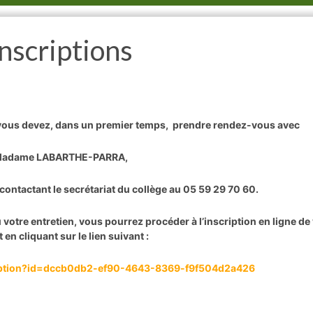
Inscriptions
 vous devez, dans un premier temps, prendre rendez-vous avec
adame LABARTHE-PARRA,
 contactant le secrétariat du collège au 05 59 29 70 60.
votre entretien, vous pourrez procéder à l’inscription en ligne de
 en cliquant sur le lien suivant :
cription?id=dccb0db2-ef90-4643-8369-f9f504d2a426