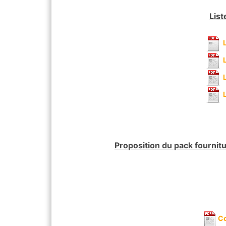
List
Proposition du pack fournit
Co