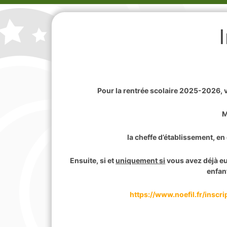
Pour la rentrée scolaire 2025-2026,
M
la cheffe d’établissement, en
Ensuite, si et
uniquement si
vous avez déjà eu 
enfant
https://www.noefil.fr/ins