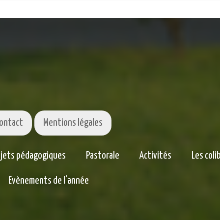
ontact
Mentions légales
ojets pédagogiques
Pastorale
Activités
Les coli
Evènements de l'année