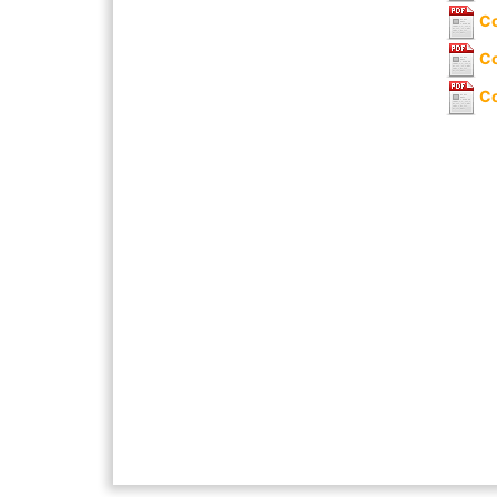
Co
Co
Co