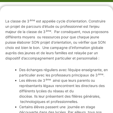
ème
La classe de 3
est appelée cycle d’orientation. Construire
un projet de parcours d’étude ou professionnel est l’enjeu
ème
majeur de la classe de 3
. Par conséquent, nous proposons
différents moyens ou ressources pour que chaque jeune
puisse élaborer SON projet d’orientation, ou vérifier que SON
choix est bien le bon. Une campagne d’information globale
auprès des jeunes et de leurs familles est relayée par un
dispositif d’accompagnement particulier et personnalisé :
Des échanges réguliers avec l’équipe enseignante, en
ème
particulier avec les professeurs principaux de 3
.
ème
Les élèves de 3
ainsi que leurs parents ou
représentants légaux rencontrent les directeurs des
différents lycées du réseau et du
diocèse. Ils leur présentent des filières générales,
technologiques et professionnelles.
Certains élèves passent une journée en stage
découverte dans des lycées. Par ailleurs, tous nos