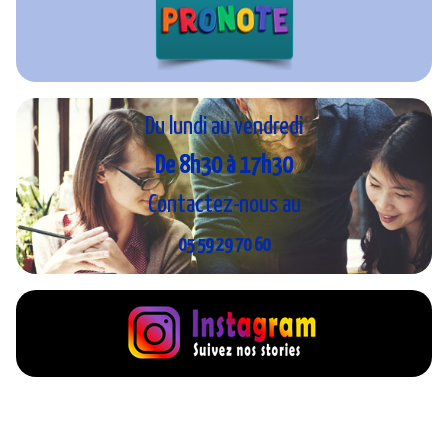
Du lundi au vendredi
De 8h30 à 17h30
Contactez-nous au
05 59 29 70 60